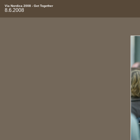
Via Nordica 2008 - Get Together
8.6.2008